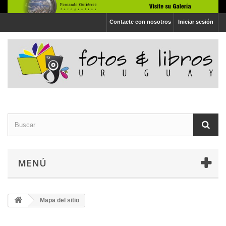
Contacte con nosotros
Iniciar sesión
MENÚ
Mapa del sitio