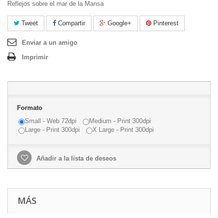
Reflejos sobre el mar de la Mansa
Tweet
Compartir
Google+
Pinterest
Enviar a un amigo
Imprimir
Formato
Small - Web 72dpi
Medium - Print 300dpi
Large - Print 300dpi
X Large - Print 300dpi
Añadir a la lista de deseos
MÁS