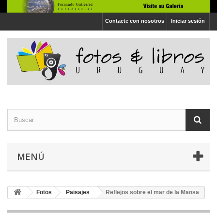
Contacte con nosotros
Iniciar sesión
MENÚ
Fotos
Paisajes
Reflejos sobre el mar de la Mansa